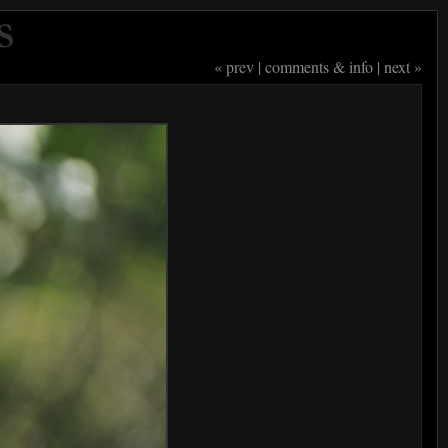
« prev
|
comments & info
|
next »