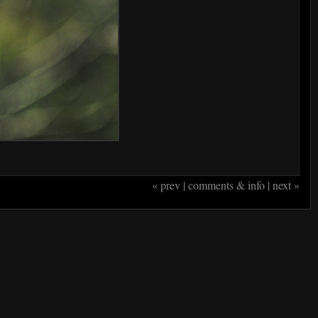
« prev
|
comments & info
|
next »